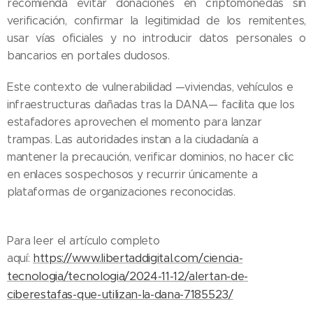
recomienda evitar donaciones en criptomonedas sin
verificación, confirmar la legitimidad de los remitentes,
usar vías oficiales y no introducir datos personales o
bancarios en portales dudosos.
Este contexto de vulnerabilidad —viviendas, vehículos e
infraestructuras dañadas tras la DANA— facilita que los
estafadores aprovechen el momento para lanzar
trampas. Las autoridades instan a la ciudadanía a
mantener la precaución, verificar dominios, no hacer clic
en enlaces sospechosos y recurrir únicamente a
plataformas de organizaciones reconocidas.
Para leer el artículo completo
https://www.libertaddigital.com/ciencia-
aquí:
tecnologia/tecnologia/2024-11-12/alertan-de-
ciberestafas-que-utilizan-la-dana-7185523/