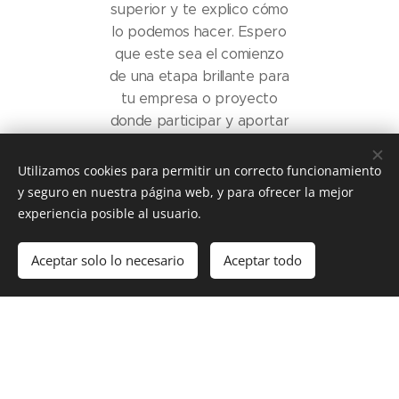
superior y te explico cómo
lo podemos hacer. Espero
que este sea el comienzo
de una etapa brillante para
tu empresa o proyecto
donde participar y aportar
mi experiencia profesional.
Utilizamos cookies para permitir un correcto funcionamiento
y seguro en nuestra página web, y para ofrecer la mejor
experiencia posible al usuario.
Aceptar solo lo necesario
Aceptar todo