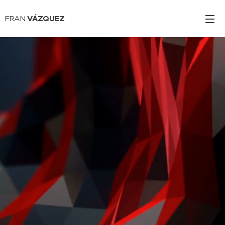
FRAN
VÁZQUEZ